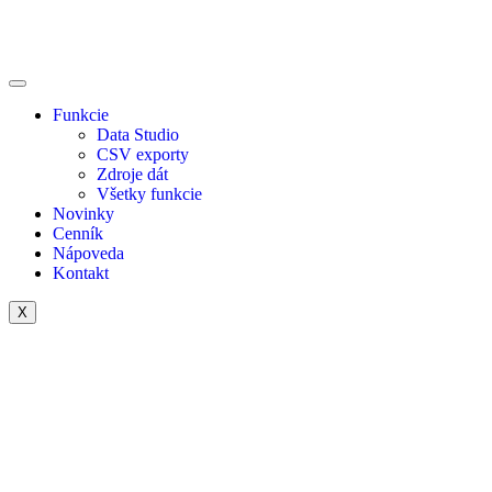
Funkcie
Data Studio
CSV exporty
Zdroje dát
Všetky funkcie
Novinky
Cenník
Nápoveda
Kontakt
X