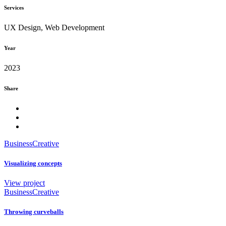
Services
UX Design, Web Development
Year
2023
Share
Business
Creative
Visualizing concepts
View project
Business
Creative
Throwing curveballs