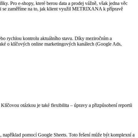
ňky. Pro e-shopy, které berou data a prodej vážně, však jedna věc
tudii se zaměříme na to, jak klient využil METRIXANA k přípravě
ebo rychlou kontrolu aktuálního stavu. Díky meziročním a
 také o klíčových online marketingových kanálech (Google Ads,
Klíčovou otázkou je také flexibilita – úpravy a přizpůsobení reportů
i, například pomocí Google Sheets. Toto řešení může být komplexní a