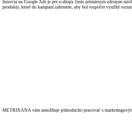
Inzercia na Google Ads je pre e-shopy často primárnym zdrojom návš
produkty, ktoré do kampaní zahrniete, aby bol rozpočet využitý roz
METRIXANA vám umožňuje jednoducho pracovať s marketingovými dát