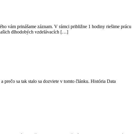
rého vám prinášame záznam. V rámci približne 1 hodiny riešime prácu
našich dlhodobých vzdelávacích […]
prečo sa tak stalo sa dozviete v tomto článku. História Data