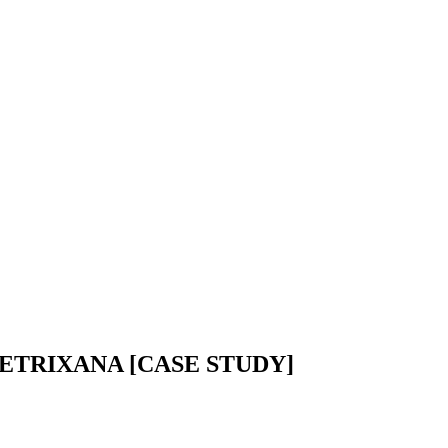
a METRIXANA [CASE STUDY]