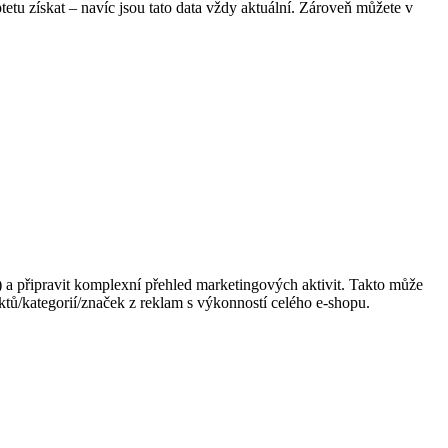
etu získat – navíc jsou tato data vždy aktuální. Zároveň můžete v
) a připravit komplexní přehled marketingových aktivit. Takto může
tů/kategorií/značek z reklam s výkonností celého e-shopu.