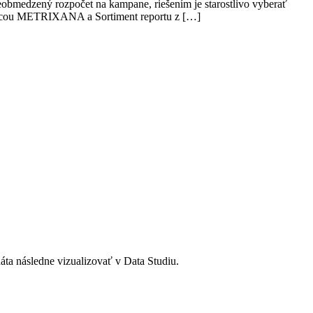
eobmedzený rozpočet na kampane, riešením je starostlivo vyberať
 pomocou METRIXANA a Sortiment reportu z […]
 následne vizualizovať v Data Studiu.