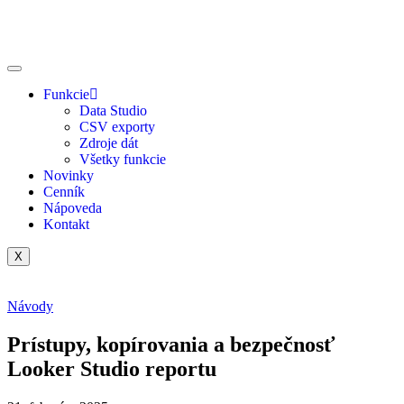
Funkcie
Data Studio
CSV exporty
Zdroje dát
Všetky funkcie
Novinky
Cenník
Nápoveda
Kontakt
X
Návody
Prístupy, kopírovania a bezpečnosť
Looker Studio reportu