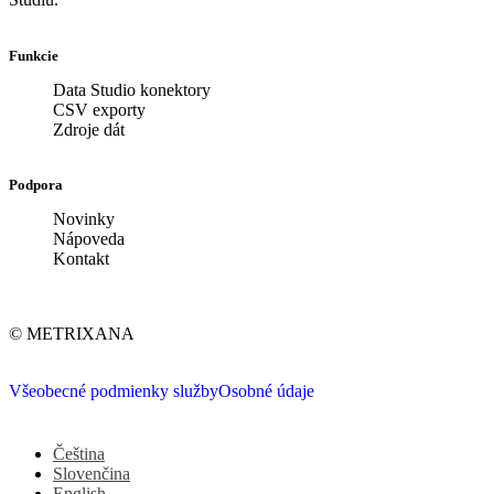
Funkcie
Data Studio konektory
CSV exporty
Zdroje dát
Podpora
Novinky
Nápoveda
Kontakt
© METRIXANA
Všeobecné podmienky služby
Osobné údaje
Čeština
Slovenčina
English