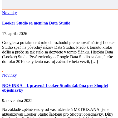
Novinky
Looker Studio sa mení na Data Studio
17. apríla 2026
Google sa po takmer 4 rokoch rozhodol premenovať nástroj Looker
Studio späť na pôvodný názov Data Studio. Prečo k tomuto kroku
došlo a prečo sa tak stalo sa dozviete v tomto článku. História Data
(Looker) Studia Prvé zmienky o Google Data Studio sa datujú ešte
do roku 2016 kedy tento nástroj začínal v beta verzii, […]
Novinky
NOVINKA – Upravená Looker Studio šablóna pre Shoptet
objednávky
9. novembra 2025
Na základě zpětné vazby od vás, uživatelů METRIXANA, jsme
aktualizovali Looker Studio šablonu pro Shoptet objednávky. Díky